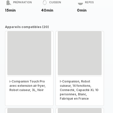
PRÉPARATION
CUISSON
REPOS
15min
40min
0min
Appareils compatibles (20)
i-Companion Touch Pro
I-Companion, Robot
avec extension air fryer,
cuiseur, 14 fonctions,
Robot cuiseur, 3L, Noir
Connecté, Capacité XL 10
personnes, Blanc,
Fabriqué en France