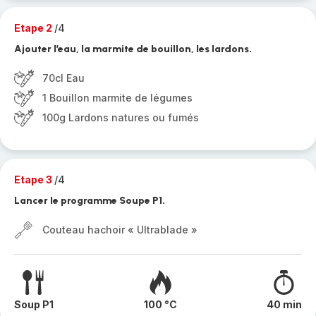
Etape 2
/4
Ajouter l’eau, la marmite de bouillon, les lardons.
70cl Eau
1 Bouillon marmite de légumes
100g Lardons natures ou fumés
Etape 3
/4
Lancer le programme Soupe P1.
Couteau hachoir « Ultrablade »
Soup P1
100 °C
40 min