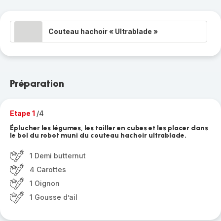
Couteau hachoir « Ultrablade »
Préparation
Etape 1
/4
Éplucher les légumes, les tailler en cubes et les placer dans
le bol du robot muni du couteau hachoir ultrablade.
1 Demi butternut
4 Carottes
1 Oignon
1 Gousse d’ail