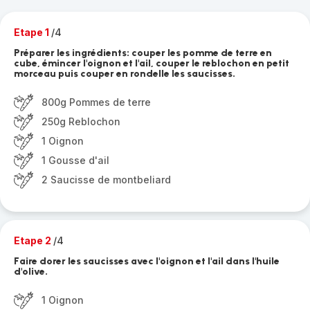
Etape 1
/4
Préparer les ingrédients: couper les pomme de terre en
cube, émincer l'oignon et l'ail, couper le reblochon en petit
morceau puis couper en rondelle les saucisses.
800g Pommes de terre
250g Reblochon
1 Oignon
1 Gousse d'ail
2 Saucisse de montbeliard
Etape 2
/4
Faire dorer les saucisses avec l'oignon et l'ail dans l'huile
d'olive.
1 Oignon