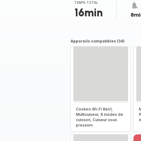
TEMPS TOTAL
16min
8mi
Appareils compatibles (34)
Cookeo Wi-Fi 8en1,
M
Multicuiseur, 8 modes de
P
cuisson, Cuiseur sous
i
pression