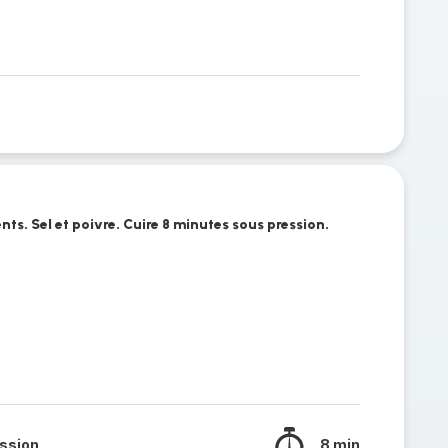
nts. Sel et poivre. Cuire 8 minutes sous pression.
ssion
8 min