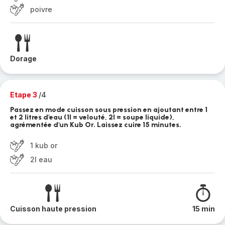
poivre
Dorage
Etape 3
/4
Passez en mode cuisson sous pression en ajoutant entre 1
et 2 litres d'eau (1l = velouté, 2l = soupe liquide),
agrémentée d'un Kub Or. Laissez cuire 15 minutes.
1 kub or
2l eau
Cuisson haute pression
15 min