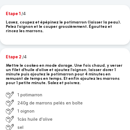
Etape 1
/4
Lavez, coupez et épépinez le potimarron (laisser la peau).
Pelez l'oignon et le couper grossièrement. Égouttez et
rincez les marrons.
Etape 2
/4
Mettre le cookeo en mode dorage. Une fois chaud, y verser
un filet d'huile d'olive et ajoutez l'oignon, laisser dorer 1
minute puis ajoutez le potimarron pour 4 minutes en
remuant de temps en temps. Et enfin ajoutez les marrons
pour 1 petite minute. Salez et poivrez.
1 potimarron
240g de marrons pelés en boîte
1 oignon
1càs huile d'olive
sel