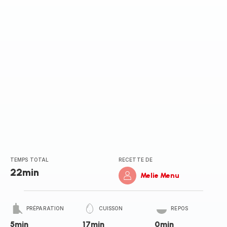
(moyenne)
TEMPS TOTAL
RECETTE DE
22min
Melie Menu
PRÉPARATION
CUISSON
REPOS
5min
17min
0min