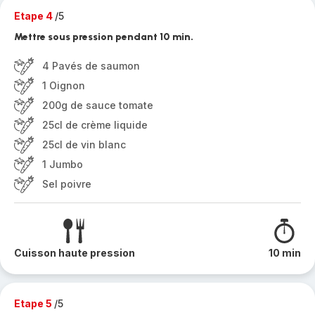
Etape 4
/5
Mettre sous pression pendant 10 min.
4 Pavés de saumon
1 Oignon
200g de sauce tomate
25cl de crème liquide
25cl de vin blanc
1 Jumbo
Sel poivre
Cuisson haute pression
10 min
Etape 5
/5