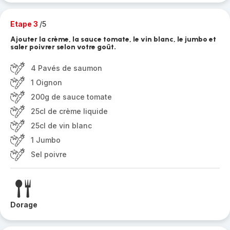
Etape 3
/5
Ajouter la crème, la sauce tomate, le vin blanc, le jumbo et
saler poivrer selon votre goût.
4 Pavés de saumon
1 Oignon
200g de sauce tomate
25cl de crème liquide
25cl de vin blanc
1 Jumbo
Sel poivre
Dorage