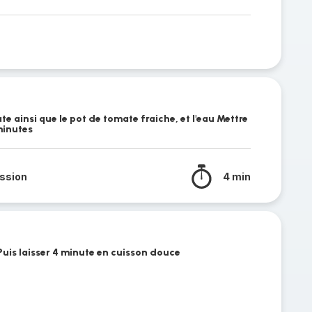
te ainsi que le pot de tomate fraiche, et l'eau Mettre
minutes
ssion
4 min
Puis laisser 4 minute en cuisson douce