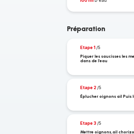
100 ml
D'eau
Préparation
Etape 1
/5
Piquer les saucisses les me
dans de l'eau
Etape 2
/5
Éplucher oignons ail Puis 
Etape 3
/5
Mettre oignons,ail chorizo