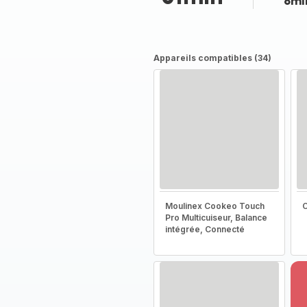
8mi
Appareils compatibles (34)
Moulinex Cookeo Touch
C
Pro Multicuiseur, Balance
intégrée, Connecté