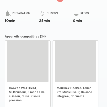
PRÉPARATION
CUISSON
REPOS
10min
25min
0min
Appareils compatibles (34)
Cookeo Wi-Fi 8en1,
Moulinex Cookeo Touch
Multicuiseur, 8 modes de
Pro Multicuiseur, Balance
cuisson, Cuiseur sous
intégrée, Connecté
pression