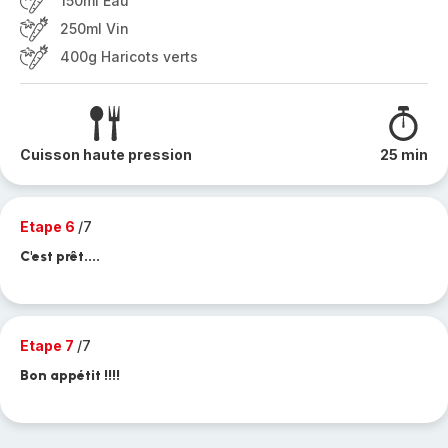
150ml Eau
250ml Vin
400g Haricots verts
Cuisson haute pression
25 min
Etape 6
/7
C'est prêt....
Etape 7
/7
Bon appétit !!!!