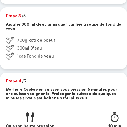
Etape 3
/5
Ajouter 300 ml d'eau ainsi que 1 cuillère à soupe de fond de
veau.
700g Rôti de boeuf
300ml D'eau
1càs Fond de veau
Etape 4
/5
Mettre le Cookeo en cuisson sous pression 6 minutes pour
une cuisson saignante. Prolonger la cuisson de quelques
minutes si vous souhaitez un rôti plus cuit.
Cuisson haute pression
10 min