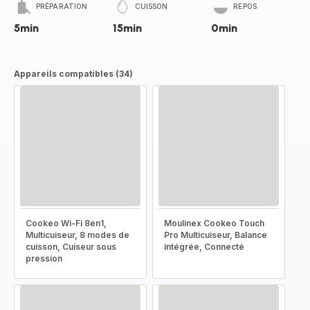
PRÉPARATION
CUISSON
REPOS
5min
15min
0min
Appareils compatibles (34)
Cookeo Wi-Fi 8en1,
Moulinex Cookeo Touch
Multicuiseur, 8 modes de
Pro Multicuiseur, Balance
cuisson, Cuiseur sous
intégrée, Connecté
pression