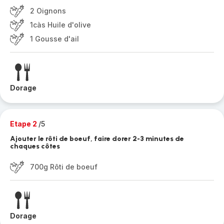
2 Oignons
1càs Huile d'olive
1 Gousse d'ail
Dorage
Etape 2
/5
Ajouter le rôti de boeuf, faire dorer 2-3 minutes de
chaques côtes
700g Rôti de boeuf
Dorage