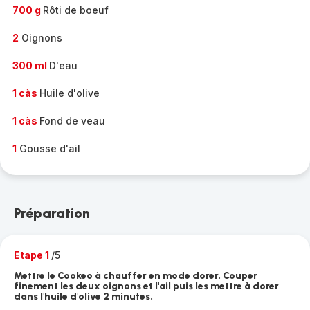
700 g
Rôti de boeuf
2
Oignons
300 ml
D'eau
1 càs
Huile d'olive
1 càs
Fond de veau
1
Gousse d'ail
Préparation
Etape 1
/5
Mettre le Cookeo à chauffer en mode dorer. Couper
finement les deux oignons et l'ail puis les mettre à dorer
dans l'huile d'olive 2 minutes.