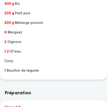
430 g
Riz
200 g
Petit pois
200 g
Mélange poivron
6
Merguez
2
Oignons
1.2 l
D'eau
Curry
1
Bouillon de légume
Préparation