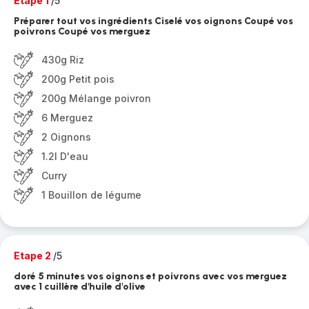
Etape 1
/5
Préparer tout vos ingrédients Ciselé vos oignons Coupé vos
poivrons Coupé vos merguez
430g Riz
200g Petit pois
200g Mélange poivron
6 Merguez
2 Oignons
1.2l D'eau
Curry
1 Bouillon de légume
Etape 2
/5
doré 5 minutes vos oignons et poivrons avec vos merguez
avec 1 cuillère d'huile d'olive