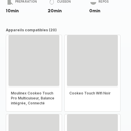
PRÉPARATION
CUISSON
REPOS
10min
20min
0min
Appareils compatibles (20)
Moulinex Cookeo Touch
Cookeo Touch Wifi Noir
Pro Multicuiseur, Balance
intégrée, Connecté