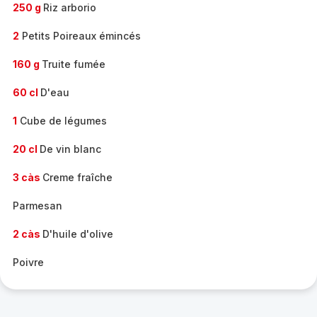
250 g
Riz arborio
2
Petits Poireaux émincés
160 g
Truite fumée
60 cl
D'eau
1
Cube de légumes
20 cl
De vin blanc
3 càs
Creme fraîche
Parmesan
2 càs
D'huile d'olive
Poivre