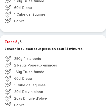
160g Truite fumée
60cl D'eau
1 Cube de légumes
Poivre
Etape 5
/6
Lancer la cuisson sous pression pour 14 minutes.
250g Riz arborio
2 Petits Poireaux émincés
160g Truite fumée
60cl D'eau
1 Cube de légumes
20cl De vin blanc
2càs D'huile d'olive
Poivre