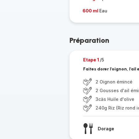
600 ml
Eau
Préparation
Etape 1
/5
Faites dorer l'oignon, l'ail 
2 Oignon émincé
2 Gousses d'ail ém
3càs Huile d'olive
240g Riz (Riz rond 
Dorage