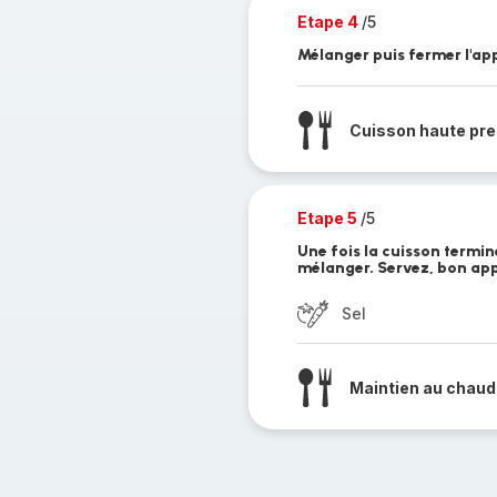
Etape 4
/5
Mélanger puis fermer l'app
Cuisson haute pre
Etape 5
/5
Une fois la cuisson termin
mélanger. Servez, bon appé
Sel
Maintien au chaud