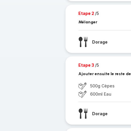
Etape 2
/5
Mélanger
Dorage
Etape 3
/5
Ajouter ensuite le reste de
500g Cèpes
600ml Eau
Dorage