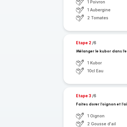
1 Poivron
1 Aubergine
2 Tomates
Etape 2
/6
Mélanger le kubor dans l'e
1 Kubor
10cl Eau
Etape 3
/6
Faites dorer l'oignon et l'
1 Oignon
2 Gousse d'ail