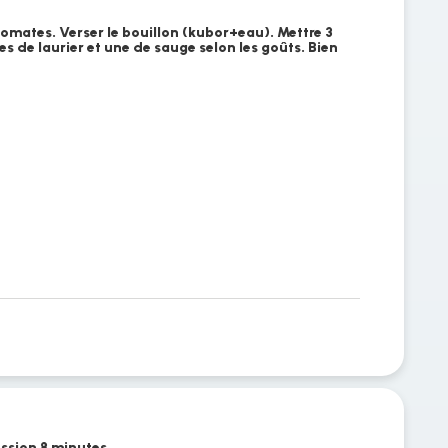
 tomates. Verser le bouillon (kubor+eau). Mettre 3
es de laurier et une de sauge selon les goûts. Bien
ession 8 minutes.