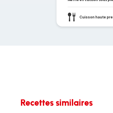
Cuisson haute pre
Recettes similaires