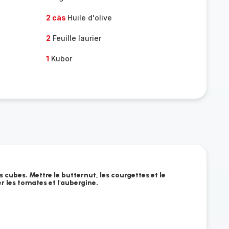
2 càs
Huile d'olive
2
Feuille laurier
1
Kubor
 cubes. Mettre le butternut, les courgettes et le
 les tomates et l'aubergine.