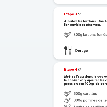
Etape 3
/7
Ajoutez les lardons. Une f
l'ensemble et réservez.
300g lardons fumé
Dorage
Etape 4
/7
Mettez l'eau dans le cooke
le cookeo et y ajouter les
pression par 100gr de caro
600g carottes
600g pommes de ter
1 cube de bouillon d