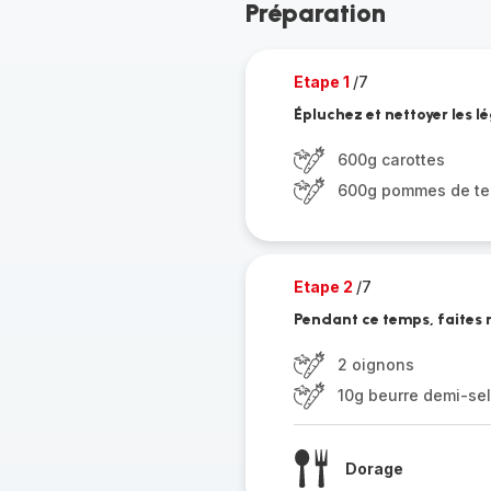
Préparation
Etape 1
/7
Épluchez et nettoyer les 
600g carottes
600g pommes de ter
Etape 2
/7
Pendant ce temps, faites r
2 oignons
10g beurre demi-sel
Dorage