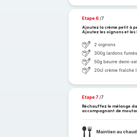
Etape 6
/7
Ajoutez la crème petit à p
Ajoutez les oignons et le
2 oignons
300g lardons fumé
50g beurre demi-se
20cl crème fraîche 
Etape 7
/7
Réchauffez le mélange da
accompagnant de moutard
Maintien au chaud