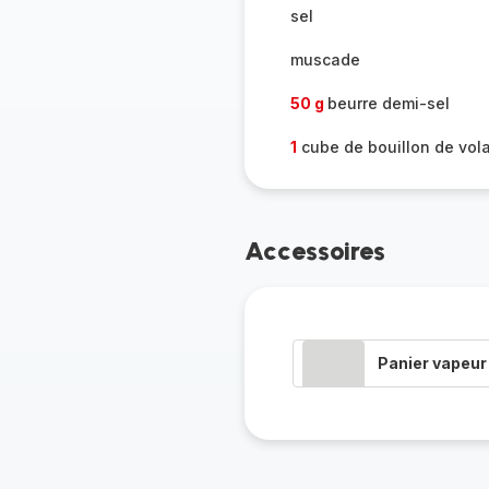
sel
muscade
50 g
beurre demi-sel
1
cube de bouillon de vola
Accessoires
Panier vapeur