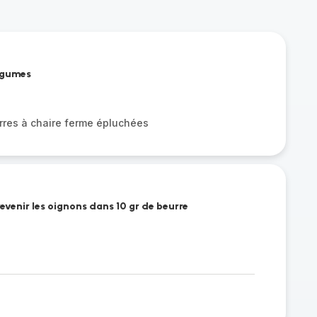
légumes
res à chaire ferme épluchées
evenir les oignons dans 10 gr de beurre