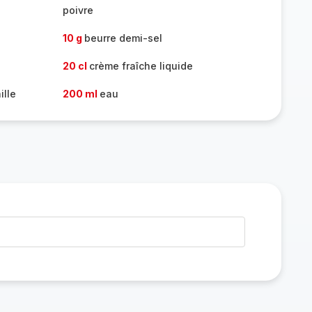
poivre
10 g
beurre demi-sel
20 cl
crème fraîche liquide
ille
200 ml
eau