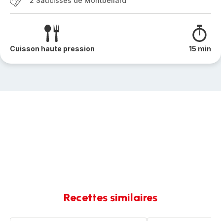
2 Saucisses de Montbéliard
Cuisson haute pression
15 min
Recettes similaires