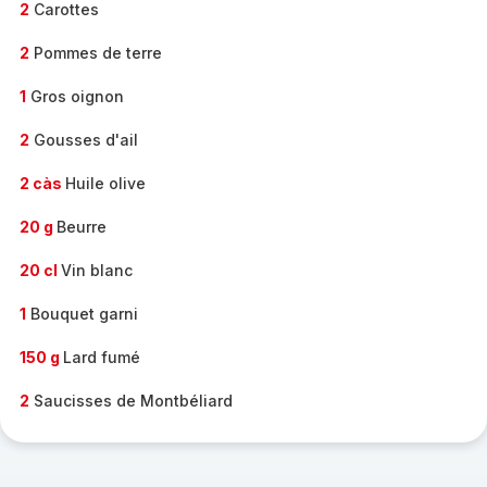
2
Carottes
2
Pommes de terre
1
Gros oignon
2
Gousses d'ail
2 càs
Huile olive
20 g
Beurre
20 cl
Vin blanc
1
Bouquet garni
150 g
Lard fumé
2
Saucisses de Montbéliard