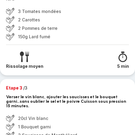
3 Tomates mondées
2 Carottes
2 Pommes de terre
150g Lard fumé
Rissolage moyen
5 min
Etape 3
/3
Verser le vin blanc, ajouter les saucisses et le bouquet
garni..sans oublier le sel et le poivre Cuisson sous pression
15 minutes.
20cl Vin blanc
1 Bouquet garni