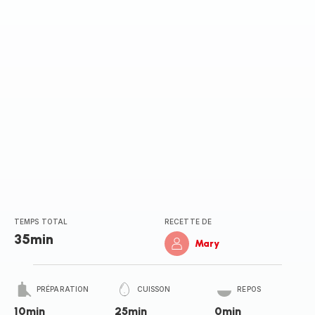
(moyenne)
TEMPS TOTAL
RECETTE DE
35min
Mary
PRÉPARATION
CUISSON
REPOS
10min
25min
0min