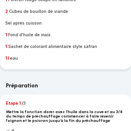
2
Cubes de bouillon de viande
Sel après cuisson
1
Fond d'huile de maïs
1
Sachet de colorant alimentaire style safran
1 l
eau
Préparation
Etape 1
/3
Mettre la fonction dorer avec l'huile dans la cuve et au 3/4
du temps de préchauffage commencer à faire revenir
l'oignon et le poivron jusqu'à la fin du préchauffage