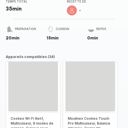
TEMPS TOTAL
RECETTE DE
35min
-
PRÉPARATION
CUISSON
REPOS
20min
15min
0min
Appareils compatibles (34)
Cookeo Wi-Fi 8en1,
Moulinex Cookeo Touch
Multicuiseur, 8 modes de
Pro Multicuiseur, Balance