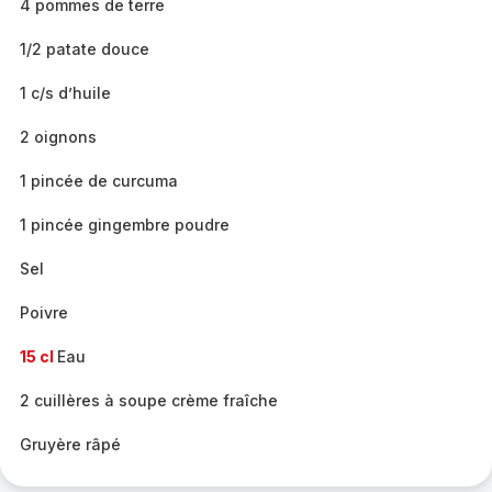
4 pommes de terre
1/2 patate douce
1 c/s d’huile
2 oignons
1 pincée de curcuma
1 pincée gingembre poudre
Sel
Poivre
15 cl
Eau
2 cuillères à soupe crème fraîche
Gruyère râpé