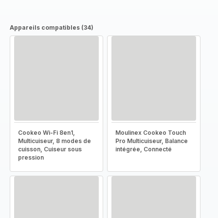
Appareils compatibles (34)
Cookeo Wi-Fi 8en1,
Moulinex Cookeo Touch
Multicuiseur, 8 modes de
Pro Multicuiseur, Balance
cuisson, Cuiseur sous
intégrée, Connecté
pression