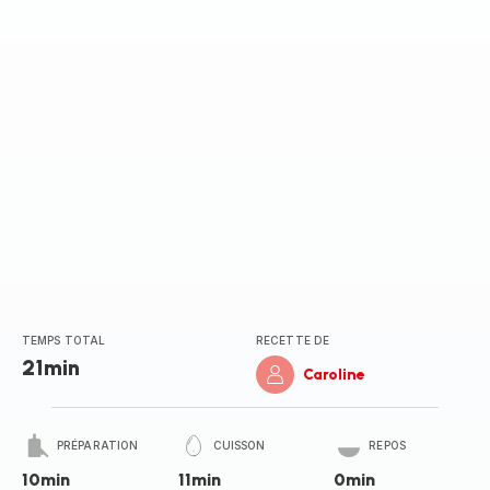
(moyenne)
TEMPS TOTAL
RECETTE DE
21min
Caroline
PRÉPARATION
CUISSON
REPOS
10min
11min
0min