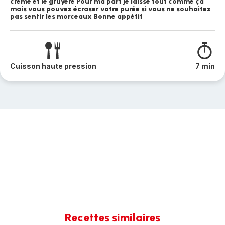
crème et le gruyère Pour ma part je laisse tout comme ça
mais vous pouvez écraser votre purée si vous ne souhaitez
pas sentir les morceaux Bonne appétit
Cuisson haute pression
7 min
Recettes similaires