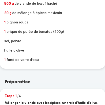
500 g
de viande de bœuf haché
20 g
de mélange à épices mexicain
1
oignon rouge
1
brique de purée de tomates (200g)
sel, poivre
huile d’olive
1
fond de verre d’eau
Préparation
Etape 1
/4
Mélanger la viande avec les épices, un trait d’huile d’olive,