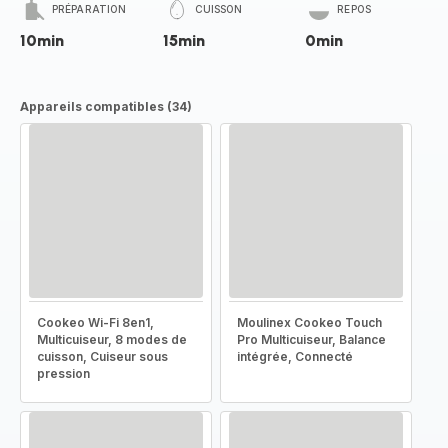
PRÉPARATION
CUISSON
REPOS
10min
15min
0min
Appareils compatibles (34)
Cookeo Wi-Fi 8en1,
Moulinex Cookeo Touch
Multicuiseur, 8 modes de
Pro Multicuiseur, Balance
cuisson, Cuiseur sous
intégrée, Connecté
pression