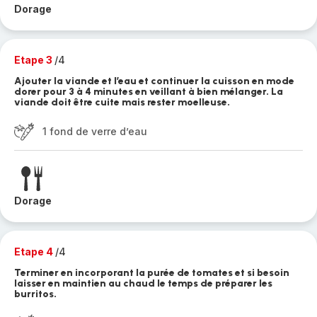
Dorage
Etape 3
/4
Ajouter la viande et l’eau et continuer la cuisson en mode
dorer pour 3 à 4 minutes en veillant à bien mélanger. La
viande doit être cuite mais rester moelleuse.
1 fond de verre d’eau
Dorage
Etape 4
/4
Terminer en incorporant la purée de tomates et si besoin
laisser en maintien au chaud le temps de préparer les
burritos.