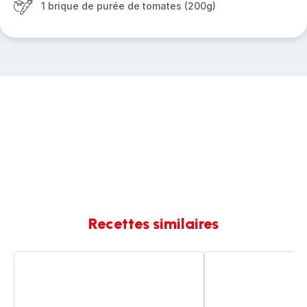
1 brique de purée de tomates (200g)
Recettes similaires
Préparation
Burritos
pour
fajitas