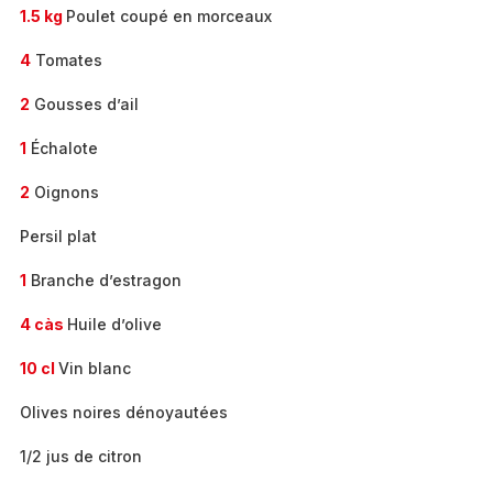
1.5 kg
Poulet coupé en morceaux
4
Tomates
2
Gousses d’ail
1
Échalote
2
Oignons
Persil plat
1
Branche d’estragon
4 càs
Huile d’olive
10 cl
Vin blanc
Olives noires dénoyautées
1/2 jus de citron