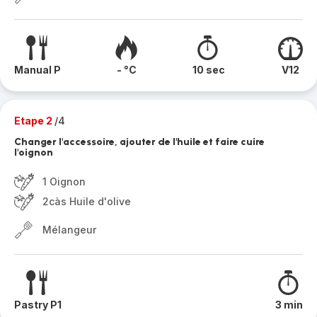
Manual P
- °C
10 sec
V12
Etape 2
/4
Changer l'accessoire, ajouter de l'huile et faire cuire
l'oignon
1 Oignon
2càs Huile d'olive
Mélangeur
Pastry P1
3 min