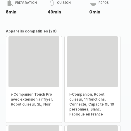
PRÉPARATION
CUISSON
REPOS
5min
43min
0min
Appareils compatibles (20)
i-Companion Touch Pro
I-Companion, Robot
avec extension air fryer,
cuiseur, 14 fonctions,
Robot cuiseur, 3L, Noir
Connecté, Capacité XL 10
personnes, Blanc,
Fabriqué en France