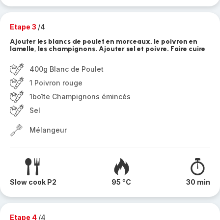
Etape 3
/4
Ajouter les blancs de poulet en morceaux, le poivron en
lamelle, les champignons. Ajouter sel et poivre. Faire cuire
400g Blanc de Poulet
1 Poivron rouge
1boîte Champignons émincés
Sel
Mélangeur
Slow cook P2
95 °C
30 min
Etape 4
/4