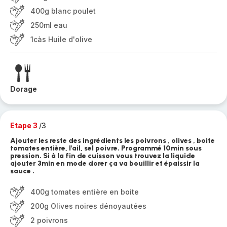
400g blanc poulet
250ml eau
1càs Huile d'olive
Dorage
Etape 3
/3
Ajouter les reste des ingrédients les poivrons , olives , boite
tomates entière, l'ail, sel poivre. Programmé 10min sous
pression. Si à la fin de cuisson vous trouvez la liquide
ajouter 3min en mode dorer ça va bouillir et épaissir la
sauce .
400g tomates entière en boite
200g Olives noires dénoyautées
2 poivrons