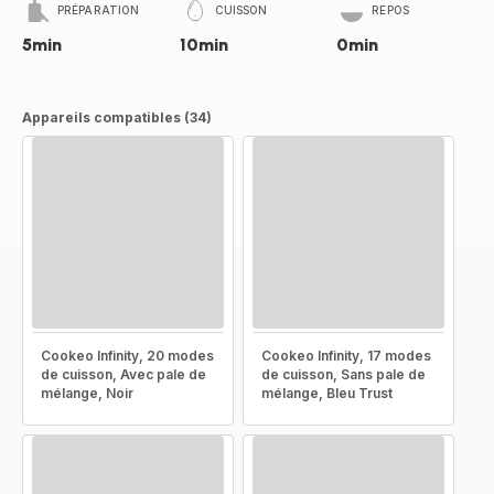
PRÉPARATION
CUISSON
REPOS
5min
10min
0min
Appareils compatibles (34)
Cookeo Infinity, 20 modes
Cookeo Infinity, 17 modes
de cuisson, Avec pale de
de cuisson, Sans pale de
mélange, Noir
mélange, Bleu Trust