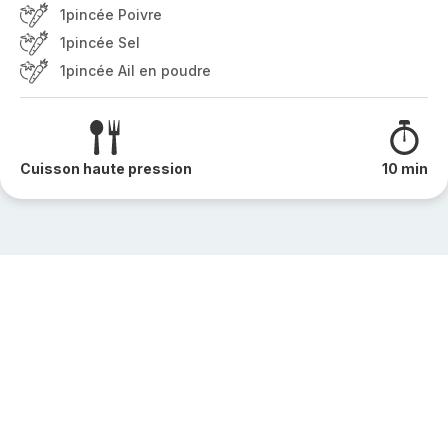
1pincée Poivre
1pincée Sel
1pincée Ail en poudre
Cuisson haute pression
10 min