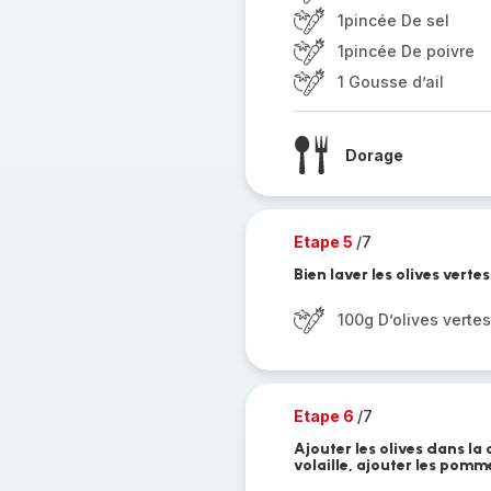
1pincée De sel
1pincée De poivre
1 Gousse d’ail
Dorage
Etape 5
/7
Bien laver les olives vertes
100g D’olives vertes
Etape 6
/7
Ajouter les olives dans la
volaille, ajouter les pomm