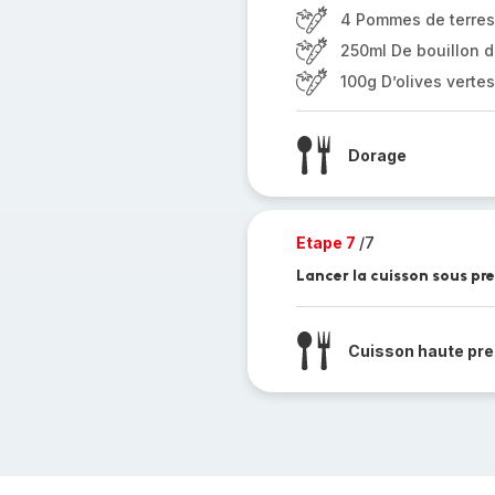
4 Pommes de terre
250ml De bouillon de
100g D’olives vertes
Dorage
Etape 7
/7
Lancer la cuisson sous pr
Cuisson haute pre