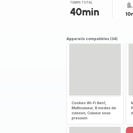
TEMPS TOTAL
40min
10
Appareils compatibles (34)
Cookeo Wi-Fi 8en1,
M
Multicuiseur, 8 modes de
P
cuisson, Cuiseur sous
i
pression