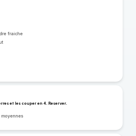
dre fraiche
ut
res et les couper en 4. Reserver.
s moyennes