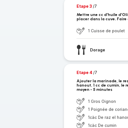
Etape 3
/7
Mettre une cc d’huile d’Oli
placer dans la cuve. Faire
1 Cuisse de poulet
Dorage
Etape 4
/7
Ajouter la marinade, le rest
hanout, 1 cc de cumin, le r
moyen - 5 minutes
1 Gros Oignon
1 Poignée de corian
1càc De raz el hano
1càc De cumin