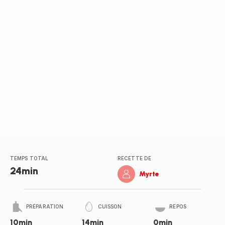
TEMPS TOTAL
RECETTE DE
24min
Myrte
PRÉPARATION
CUISSON
REPOS
10min
14min
0min