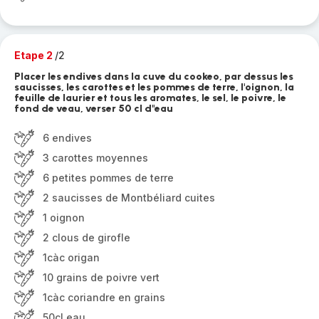
Etape 2
/2
Placer les endives dans la cuve du cookeo, par dessus les
saucisses, les carottes et les pommes de terre, l'oignon, la
feuille de laurier et tous les aromates, le sel, le poivre, le
fond de veau, verser 50 cl d''eau
6 endives
3 carottes moyennes
6 petites pommes de terre
2 saucisses de Montbéliard cuites
1 oignon
2 clous de girofle
1càc origan
10 grains de poivre vert
1càc coriandre en grains
50cl eau