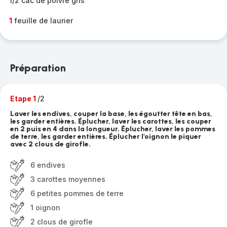
1/2 càc de poivre gris
1
feuille de laurier
Préparation
Etape 1
/2
Laver les endives, couper la base, les égoutter tête en bas,
les garder entières. Éplucher, laver les carottes, les couper
en 2 puis en 4 dans la longueur. Éplucher, laver les pommes
de terre, les garder entières. Éplucher l'oignon le piquer
avec 2 clous de girofle.
6 endives
3 carottes moyennes
6 petites pommes de terre
1 oignon
2 clous de girofle