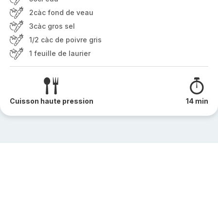
2càc fond de veau
3càc gros sel
1/2 càc de poivre gris
1 feuille de laurier
Cuisson haute pression
14 min