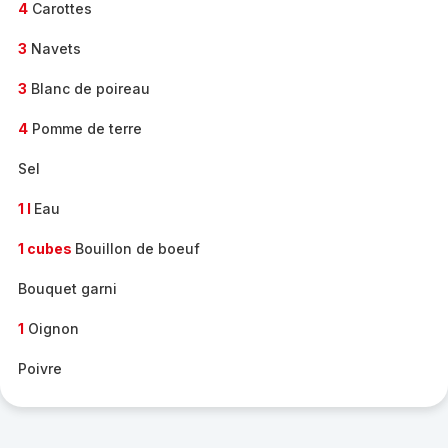
4
Carottes
3
Navets
3
Blanc de poireau
4
Pomme de terre
Sel
1 l
Eau
1 cubes
Bouillon de boeuf
Bouquet garni
1
Oignon
Poivre