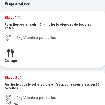
Préparation
Etape 1
/4
Fonction dorer, saisir 5 minutes la viandes de tous les
côtes
1.2kg Viande à pot au feu
Dorage
Etape 2
/4
Mettre le cube le sel le poivre et l’eau, cuire sous pression 35
minutes
1.2kg Viande à pot au feu
Sel