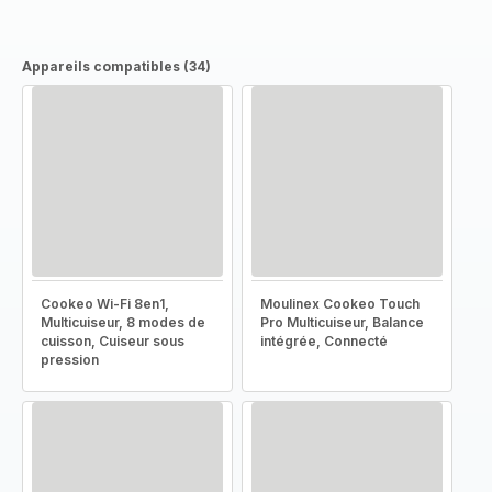
Appareils compatibles (34)
Cookeo Wi-Fi 8en1,
Moulinex Cookeo Touch
Multicuiseur, 8 modes de
Pro Multicuiseur, Balance
cuisson, Cuiseur sous
intégrée, Connecté
pression