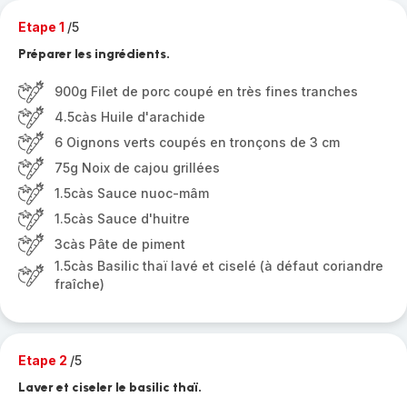
Etape 1
/5
Préparer les ingrédients.
900g Filet de porc coupé en très fines tranches
4.5càs Huile d'arachide
6 Oignons verts coupés en tronçons de 3 cm
75g Noix de cajou grillées
1.5càs Sauce nuoc-mâm
1.5càs Sauce d'huitre
3càs Pâte de piment
1.5càs Basilic thaï lavé et ciselé (à défaut coriandre
fraîche)
Etape 2
/5
Laver et ciseler le basilic thaï.