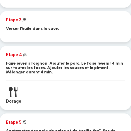
Etape 3
/5
Verser l'huile dans la cuve.
Etape 4
/5
Faire revenir l'oignon. Ajouter le porc. Le faire revenir 4 min
sur toutes les faces. Ajouter les sauces et le piment.
Mélanger durant 4 min.
Dorage
Etape 5
/5
Agrémenter des noix de cajou et de basilic thaï. Servir.