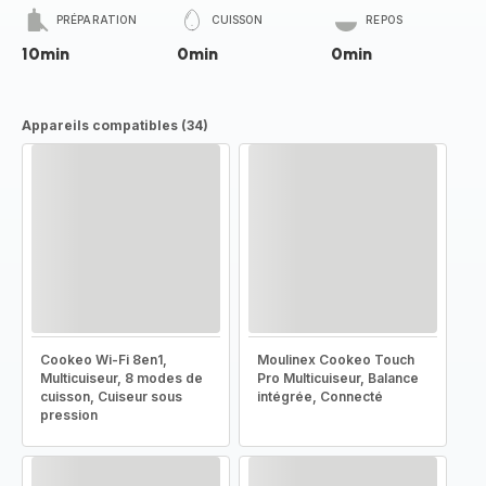
PRÉPARATION
CUISSON
REPOS
10min
0min
0min
Appareils compatibles (34)
Cookeo Wi-Fi 8en1,
Moulinex Cookeo Touch
Multicuiseur, 8 modes de
Pro Multicuiseur, Balance
cuisson, Cuiseur sous
intégrée, Connecté
pression