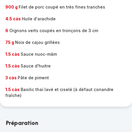
900 g
Filet de porc coupé en très fines tranches
4.5 càs
Huile d'arachide
6
Oignons verts coupés en tronçons de 3 cm
75 g
Noix de cajou grillées
1.5 càs
Sauce nuoc-mâm
1.5 càs
Sauce d'huitre
3 càs
Pâte de piment
1.5 càs
Basilic thaï lavé et ciselé (à défaut coriandre
fraîche)
Préparation