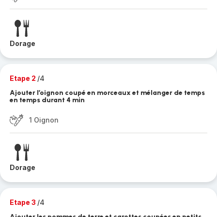
Dorage
Etape 2
/4
Ajouter l’oignon coupé en morceaux et mélanger de temps
en temps durant 4 min
1 Oignon
Dorage
Etape 3
/4
Ajouter les pommes de terre et carottes coupées en petits