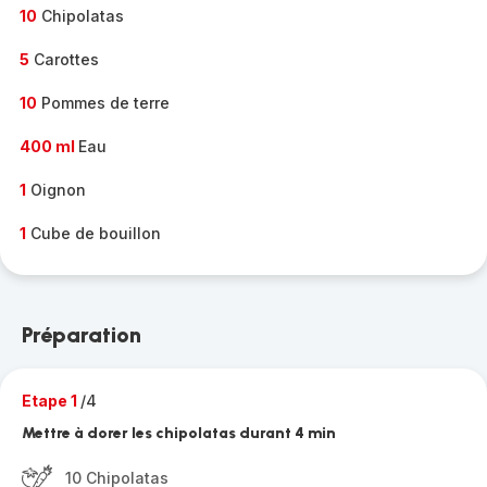
10
Chipolatas
5
Carottes
10
Pommes de terre
400 ml
Eau
1
Oignon
1
Cube de bouillon
Préparation
Etape 1
/4
Mettre à dorer les chipolatas durant 4 min
10 Chipolatas