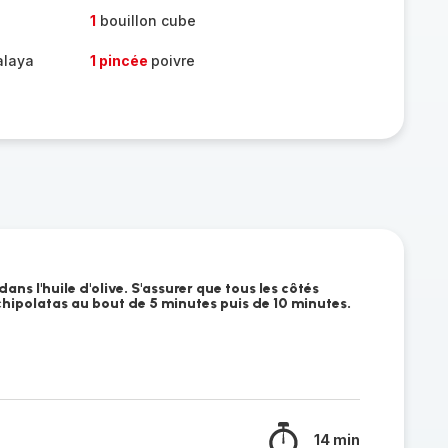
1
bouillon cube
alaya
1 pincée
poivre
dans l'huile d'olive. S'assurer que tous les côtés
 chipolatas au bout de 5 minutes puis de 10 minutes.
14 min