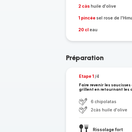
2 càs
huile d'olive
1 pincée
sel rose de l'Him
20 cl
eau
Préparation
Etape 1
/4
Faire revenir les saucisses 
grillent en retournant les
6 chipolatas
2càs huile d'olive
Rissolage fort