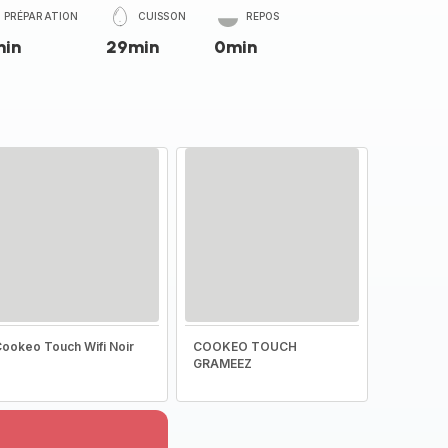
PRÉPARATION
CUISSON
REPOS
min
29min
0min
ookeo Touch Wifi Noir
COOKEO TOUCH
GRAMEEZ