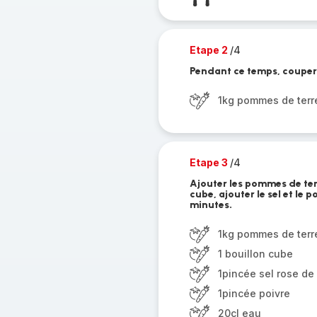
Etape 2
/4
Pendant ce temps, couper
1kg pommes de terre 
Etape 3
/4
Ajouter les pommes de ter
cube, ajouter le sel et le 
minutes.
1kg pommes de terre 
1 bouillon cube
1pincée sel rose de
1pincée poivre
20cl eau