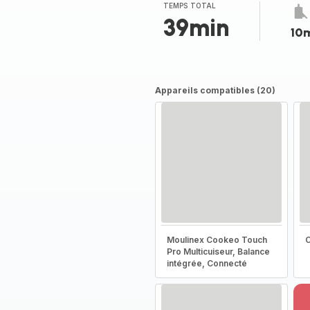
TEMPS TOTAL
39min
10
Appareils compatibles (20)
Moulinex Cookeo Touch
C
Pro Multicuiseur, Balance
intégrée, Connecté