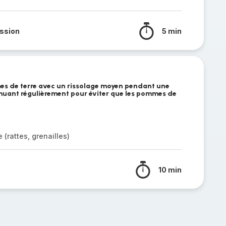
ssion
5 min
mmes de terre avec un rissolage moyen pendant une
muant régulièrement pour éviter que les pommes de
(rattes, grenailles)
10 min