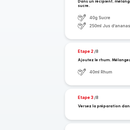
Dans un récipient, mélange
sucre.
40g Sucre
250ml Jus d’anana
Etape 2
/8
Ajoutez le rhum. Mélange
40ml Rhum
Etape 3
/8
Versez la préparation dans 