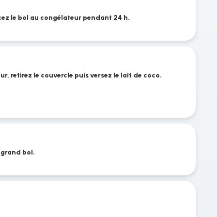
cez le bol au congélateur pendant 24 h.
r, retirez le couvercle puis versez le lait de coco.
e grand bol.