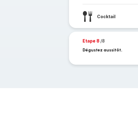
Cocktail
Etape 8
/8
Dégustez aussitôt.