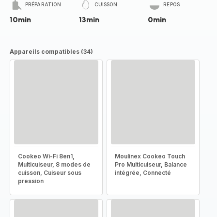
PRÉPARATION
CUISSON
REPOS
10min
13min
0min
Appareils compatibles (34)
Cookeo Wi-Fi 8en1,
Moulinex Cookeo Touch
Multicuiseur, 8 modes de
Pro Multicuiseur, Balance
cuisson, Cuiseur sous
intégrée, Connecté
pression