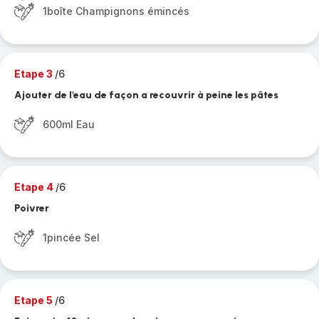
1boîte Champignons émincés
Etape 3
/6
Ajouter de l'eau de façon a recouvrir à peine les pâtes
600ml Eau
Etape 4
/6
Poivrer
1pincée Sel
Etape 5
/6