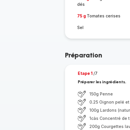
dés
75 g
Tomates cerises
Sel
Préparation
Etape 1
/7
Préparer les ingrédients.
150g Penne
0.25 Oignon pelé et
100g Lardons (natu
1càs Concentré de 
200g Courgettes lav