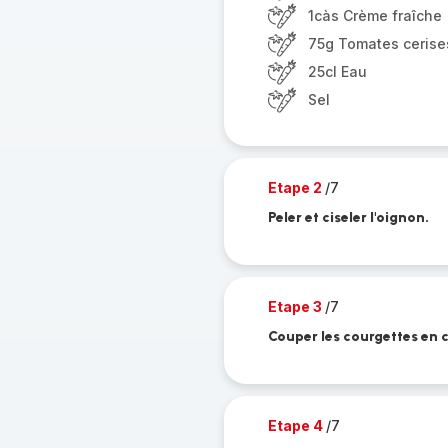
1càs Crème fraîche
75g Tomates cerise
25cl Eau
Sel
Etape 2
/7
Peler et ciseler l'oignon.
Etape 3
/7
Couper les courgettes en 
Etape 4
/7