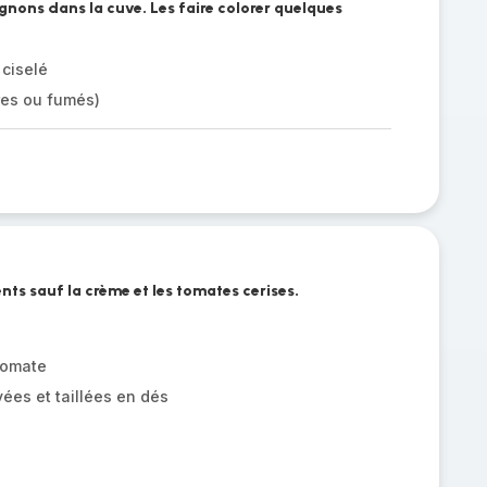
oignons dans la cuve. Les faire colorer quelques
 ciselé
res ou fumés)
ents sauf la crème et les tomates cerises.
tomate
ées et taillées en dés