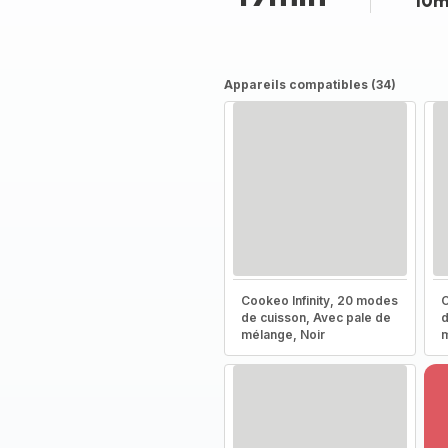
10m
Appareils compatibles (34)
Cookeo Infinity, 20 modes
C
de cuisson, Avec pale de
d
mélange, Noir
m