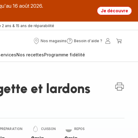
qu'au 16 août 2026.
Je découvre
 2 ans & 15 ans de réparabilité
Nos magasins
Besoin d'aide ?
Nos
Besoin
Mon
Mon
magasins
d'aide
compte
panier
ervices
Nos recettes
Programme fidélité
?
ette et lardons
PRÉPARATION
CUISSON
REPOS