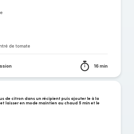
le
entré de tomate
ssion
16 min
us de citron dans un récipient puis ajouter le à la
et laisser en mode maintien au chaud 5 min et le