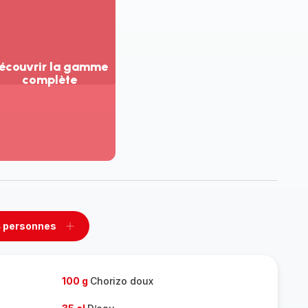
écouvrir la gamme
complète
ir
us...
couvrir
amme
mplète
 personnes
rimer
Ajouter
sonnes
personnes
100 g
Chorizo doux