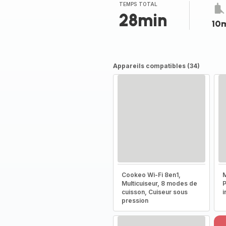
TEMPS TOTAL
28min
10
Appareils compatibles (34)
Cookeo Wi-Fi 8en1,
M
Multicuiseur, 8 modes de
P
cuisson, Cuiseur sous
i
pression