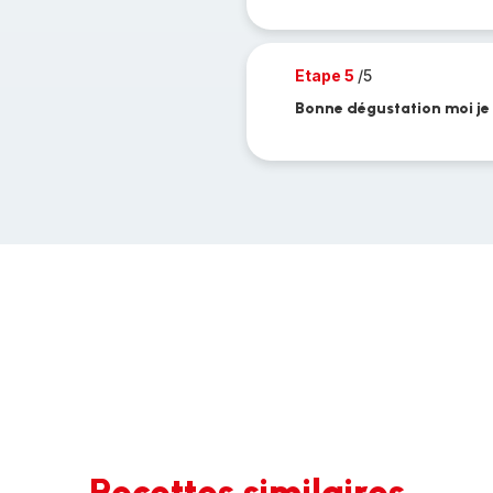
Etape 5
/5
Bonne dégustation moi je l