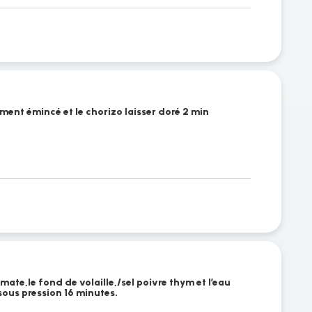
ment émincé et le chorizo laisser doré 2 min
mate,le fond de volaille,/sel poivre thym et l’eau
sous pression 16 minutes.