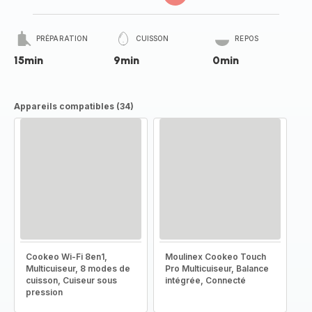
PRÉPARATION
CUISSON
REPOS
15min
9min
0min
Appareils compatibles (34)
Cookeo Wi-Fi 8en1,
Moulinex Cookeo Touch
Multicuiseur, 8 modes de
Pro Multicuiseur, Balance
cuisson, Cuiseur sous
intégrée, Connecté
pression