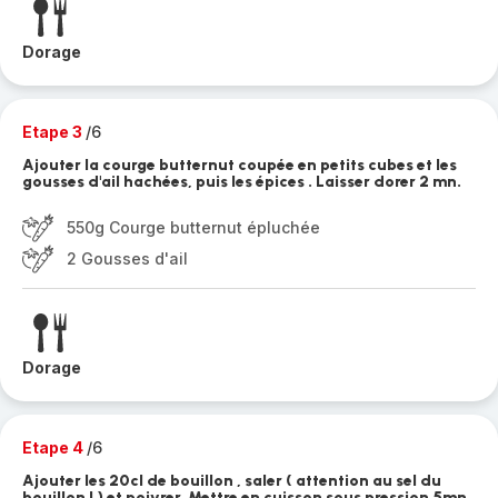
Dorage
Etape 3
/6
Ajouter la courge butternut coupée en petits cubes et les
gousses d'ail hachées, puis les épices . Laisser dorer 2 mn.
550g Courge butternut épluchée
2 Gousses d'ail
Dorage
Etape 4
/6
Ajouter les 20cl de bouillon , saler ( attention au sel du
bouillon ! ) et poivrer. Mettre en cuisson sous pression 5mn.