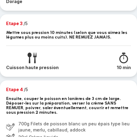
Dorage
Etape 3
/5
Mettre sous pression 10 minutes (selon que vous aimez les
légumes plus ou moins cuits). NE REMUEZ JAMAIS.
Cuisson haute pression
10 min
Etape 4
/5
Ensuite, couper le poisson en lanières de 3 cm de large.
Déposer-les sur la préparation, verser la crème SANS
REMUER, poivrer, saler éventuellement, couvrir et remettre
sous pression 2 minutes.
700g Filets de poisson blanc un peu épais type lieu
jaune, merlu, cabillaud, addock