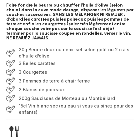
Faire fondre le beurre ou chauffer l’huile d’olive (selon
choix) dans la cuve mode dorage, disposer les légumes par
couches successives, SANS LES MÉLANGER NI REMUER :
d’abord les carottes puis les poireaux puis les pommes de
terre et enfin les courgettes (saler très légèrement entre
chaque couche voire pas car la saucisse l’est déjà),
terminer par la saucisse coupée en rondelles, verser le vin.
NE REMUEZ JAMAIS.
20g Beurre doux ou demi-sel selon goût ou 2 c à s
d’huile d’olive
3 Belles carottes
3 Courgettes
3 Pommes de terre à chair ferme
2 Blancs de poireaux
200g Saucisses de Morteau ou Montbéliard
15cl Vin blanc sec (ou eau si vous cuisinez pour des
enfants)