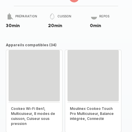
PRÉPARATION
CUISSON
REPOS
30min
20min
0min
Appareils compatibles (34)
Cookeo Wi-Fi 8en1,
Moulinex Cookeo Touch
Multicuiseur, 8 modes de
Pro Multicuiseur, Balance
cuisson, Cuiseur sous
intégrée, Connecté
pression