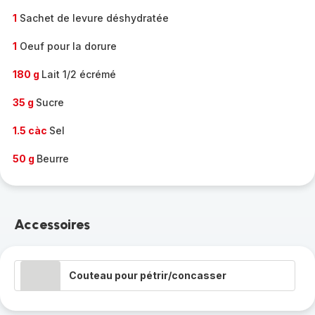
1
Sachet de levure déshydratée
1
Oeuf pour la dorure
180 g
Lait 1/2 écrémé
35 g
Sucre
1.5 càc
Sel
50 g
Beurre
Accessoires
Couteau pour pétrir/concasser