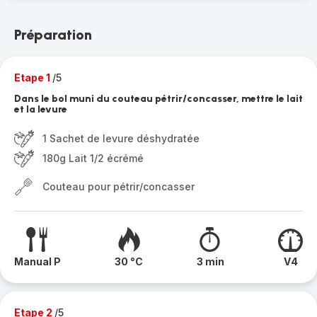
Préparation
Etape 1
/5
Dans le bol muni du couteau pétrir/concasser, mettre le lait
et la levure
1 Sachet de levure déshydratée
180g Lait 1/2 écrémé
Couteau pour pétrir/concasser
Manual P
30 °C
3 min
V4
Etape 2
/5