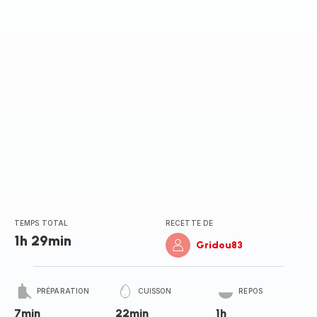
TEMPS TOTAL
RECETTE DE
1h 29min
Gridou83
PRÉPARATION
CUISSON
REPOS
7min
22min
1h