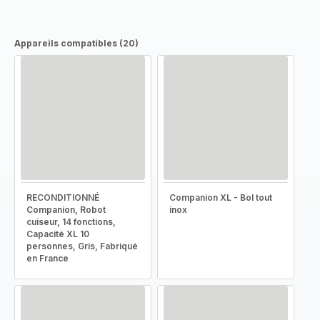
Appareils compatibles (20)
RECONDITIONNÉ
Companion XL - Bol tout
Companion, Robot
inox
cuiseur, 14 fonctions,
Capacité XL 10
personnes, Gris, Fabriqué
en France