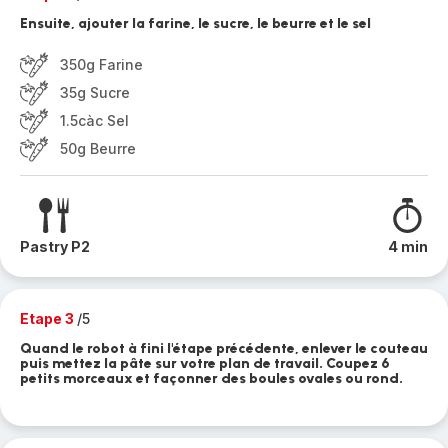
Ensuite, ajouter la farine, le sucre, le beurre et le sel
350g Farine
35g Sucre
1.5càc Sel
50g Beurre
Pastry P2
4 min
Etape 3
/5
Quand le robot à fini l'étape précédente, enlever le couteau
puis mettez la pâte sur votre plan de travail. Coupez 6
petits morceaux et façonner des boules ovales ou rond.