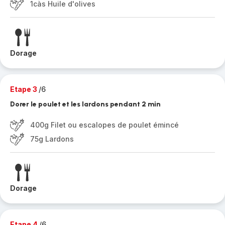
1càs Huile d'olives
Dorage
Etape 3
/6
Dorer le poulet et les lardons pendant 2 min
400g Filet ou escalopes de poulet émincé
75g Lardons
Dorage
Etape 4
/6