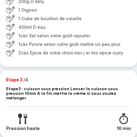
200g D ébly
1 Oignon
1 Cube de bouillon de volaille
400ml D eau
1càc Sel selon votre goût rajouter
1càc Poivre selon votre goût mettre un peu plus
2càs Epice de votre choix moi j ai mis epice curry
Etape 3
/4
Etape3 : cuisson sous pression Lancer la cuisson sous
pression 10mn A la fin mettre la crème si vous voulez
mélanger
Pression haute
10 min