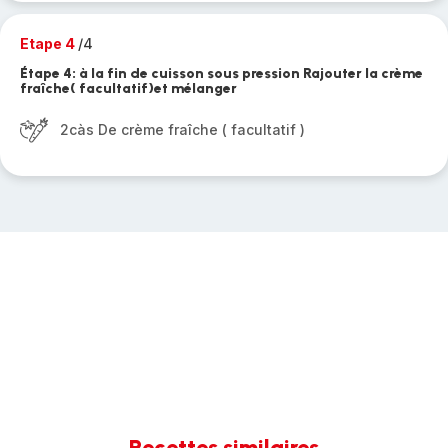
Etape 4
/4
Étape 4: à la fin de cuisson sous pression Rajouter la crème
fraîche( facultatif)et mélanger
2càs De crème fraîche ( facultatif )
Recettes similaires