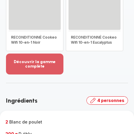
RECONDITIONNÉ Cookeo
RECONDITIONNÉ Cookeo
Wifi 10-en-1 Noir
Wifi 10-en-1 Eucalyptus
Découvrir la gamme
complète
Voir
plus...
-
Découvrir
la
Ingrédients
4 personnes
gamme
complète
-
2
Blanc de poulet
200 g
D ébly