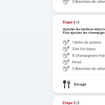
3 Branches de céler
Etape 2
/3
Ajouter les lardons dans l
Puis ajouter les champignons
1 Boîte de lardons
20cl Vin blanc
8 Champignons frai
Persil
3 Branches de céler
Dorage
Etape 3
/3