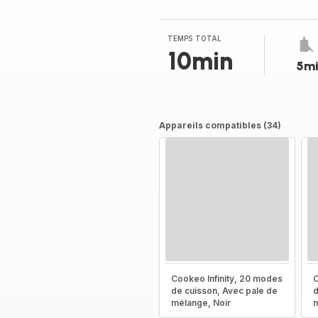
TEMPS TOTAL
10min
5m
Appareils compatibles (34)
Cookeo Infinity, 20 modes
C
de cuisson, Avec pale de
d
mélange, Noir
m