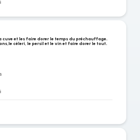
i
a cuve et les faire dorer le temps du préchauffage.
,le céleri, le persil et le vin et faire dorer le tout.
s
i