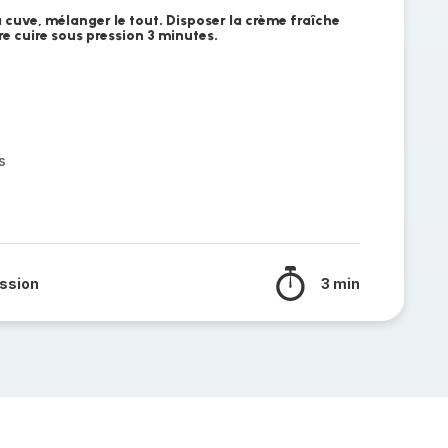
 cuve, mélanger le tout. Disposer la crème fraîche
e cuire sous pression 3 minutes.
s
ssion
3 min