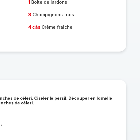
1
Boîte de lardons
8
Champignons frais
4 càs
Crème fraîche
nches de céleri. Ciseler le persil. Découper en lamelle
nches de céleri.
s