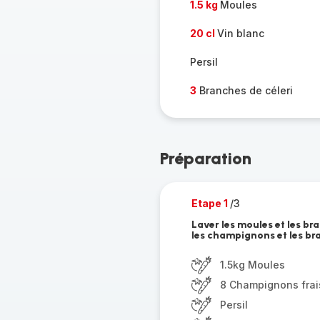
1.5 kg
Moules
20 cl
Vin blanc
Persil
3
Branches de céleri
Préparation
Etape 1
/3
Laver les moules et les bra
les champignons et les bra
1.5kg Moules
8 Champignons frai
Persil