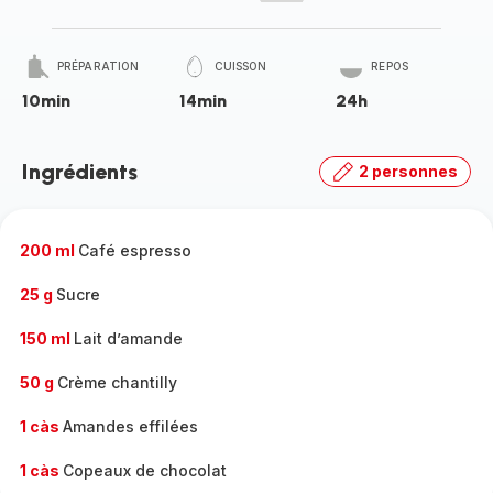
PRÉPARATION
CUISSON
REPOS
10min
14min
24h
Ingrédients
2 personnes
200 ml
Café espresso
25 g
Sucre
150 ml
Lait d’amande
50 g
Crème chantilly
1 càs
Amandes effilées
1 càs
Copeaux de chocolat