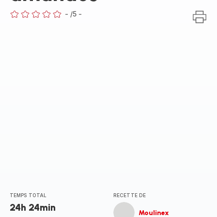
-
/5
-
ratings.0
TEMPS TOTAL
RECETTE DE
24h 24min
Moulinex