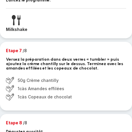
Lancez le programme.
Milkshake
Etape 7
/8
Versez la préparation dans deux verres « tumbler » puis
ajoutez la crème chantilly sur le dessus. Terminez avec les
amandes effilées et les copeaux de chocolat.
50g Crème chantilly
1càs Amandes effilées
1càs Copeaux de chocolat
Etape 8
/8
Dégustez aussitôt.