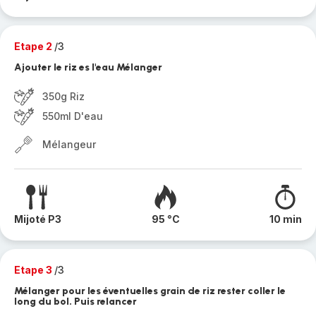
Etape 2
/3
Ajouter le riz es l'eau Mélanger
350g Riz
550ml D'eau
Mélangeur
Mijoté P3
95 °C
10 min
Etape 3
/3
Mélanger pour les éventuelles grain de riz rester coller le
long du bol. Puis relancer