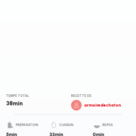
TEMPS TOTAL
RECETTE DE
38min
armoiredechaton
PRÉPARATION
CUISSON
REPOS
5min
33min
0min