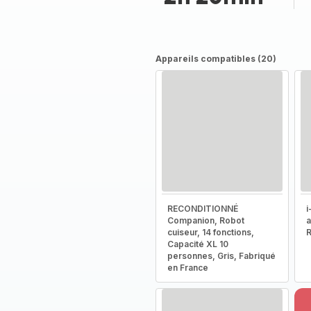
Appareils compatibles (20)
RECONDITIONNÉ
i
Companion, Robot
a
cuiseur, 14 fonctions,
R
Capacité XL 10
personnes, Gris, Fabriqué
en France