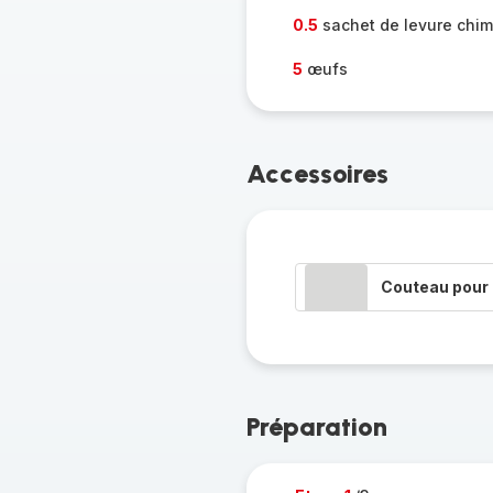
0.5
sachet de levure chi
5
œufs
Accessoires
Couteau pour 
Préparation