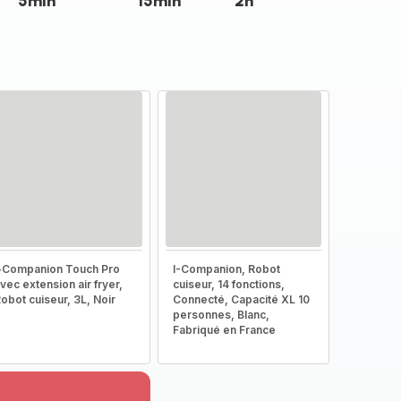
5min
15min
2h
-Companion Touch Pro
I-Companion, Robot
vec extension air fryer,
cuiseur, 14 fonctions,
obot cuiseur, 3L, Noir
Connecté, Capacité XL 10
personnes, Blanc,
Fabriqué en France