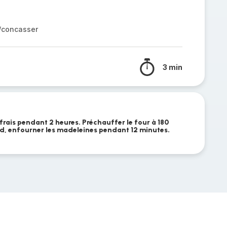
r/concasser
3 min
 frais pendant 2 heures. Préchauffer le four à 180
ud, enfourner les madeleines pendant 12 minutes.