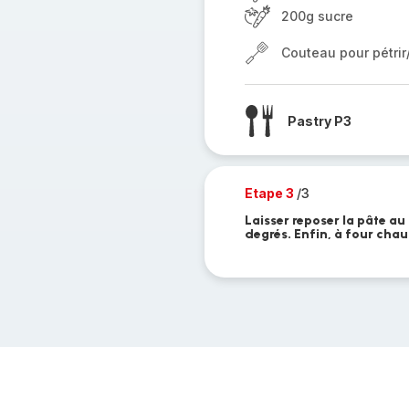
200g sucre
Couteau pour pétri
Pastry P3
Etape 3
/3
Laisser reposer la pâte au
degrés. Enfin, à four cha