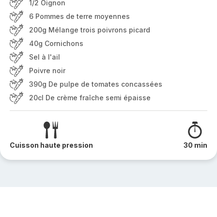
1/2 Oignon
6 Pommes de terre moyennes
200g Mélange trois poivrons picard
40g Cornichons
Sel à l'ail
Poivre noir
390g De pulpe de tomates concassées
20cl De crème fraîche semi épaisse
Cuisson haute pression
30 min