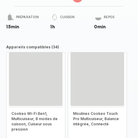
PRÉPARATION
CUISSON
REPOS
15min
1h
0min
Appareils compatibles (34)
Cookeo Wi-Fi 8en1,
Moulinex Cookeo Touch
Multicuiseur, 8 modes de
Pro Multicuiseur, Balance
cuisson, Cuiseur sous
intégrée, Connecté
pression