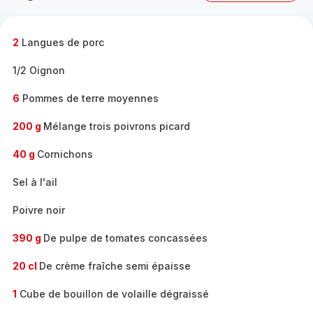
complète
-
2
Langues de porc
1/2 Oignon
6
Pommes de terre moyennes
200 g
Mélange trois poivrons picard
40 g
Cornichons
Sel à l'ail
Poivre noir
390 g
De pulpe de tomates concassées
20 cl
De crème fraîche semi épaisse
1
Cube de bouillon de volaille dégraissé