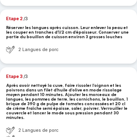
Etape 2
/3
Réserver les langues après cuisson. Leur enlever la peau et
les couper en tranches d'1/2 cm d'épaisseur. Conserver une
partie du bouillon de cuisson environ 3 grosses louches
2 Langues de porc
Etape 3
/3
Après avoir nettoyé la cuve, faire rissoler l'oignon et les
poivrons dans un filet d'huile d'olive en mode rissolage
moyen pendant 10 minutes. Ajouter les morceaux de
langues, les pommes de terre, les cornichons, le bouillon, 1
brique de 390 g de pulpe de tomates concassées et 20 cl
de crème fraîche semi épaisse, saler, poivrer. Verrouiller le
couvercle et lancer le mode sous pression pendant 30
minutes.
2 Langues de porc