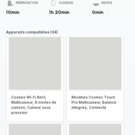
PRÉPARATION
CUISSON
REPOS
10min
1h 20min
0min
Appareils compatibles (34)
Cookeo Wi-Fi 8en1,
Moulinex Cookeo Touch
Multicuiseur, 8 modes de
Pro Multicuiseur, Balance
cuisson, Cuiseur sous
intégrée, Connecté
pression