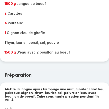
1500 g
Langue de boeuf
2
Carottes
4
Poireaux
1
Oignon clou de girofle
Thym, laurier, persil, sel, pouvre
1500 g
D’eau avec 2 bouillon au boeuf
Préparation
Mettre la langue après trempage une nuit, ajouter carottes,
poireaux,oignon, thym, laurier, sel, poivre et l’eau avec
bouillon de boeuf. Cuire sous haute pression pendant 1h
20. À