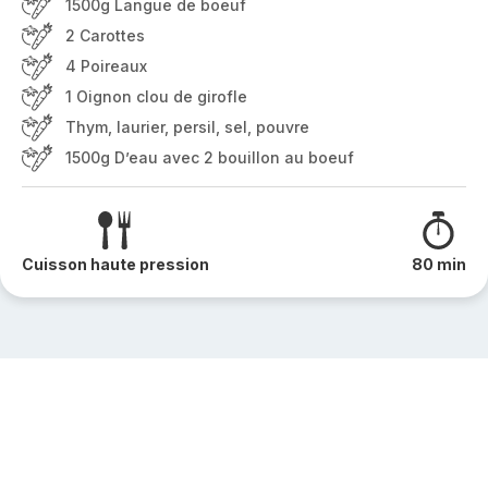
1500g Langue de boeuf
2 Carottes
4 Poireaux
1 Oignon clou de girofle
Thym, laurier, persil, sel, pouvre
1500g D’eau avec 2 bouillon au boeuf
Cuisson haute pression
80 min