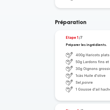
Préparation
Etape 1
/7
Préparer les ingrédients.
400g Haricots plat
50g Lardons fins et
30g Oignons gross
1càs Huile d'olive
Sel,poivre
1 Gousse d'ail hach