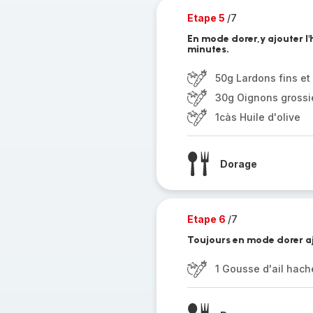
Etape 5
/7
En mode dorer,y ajouter l'
minutes.
50g Lardons fins et
30g Oignons gross
1càs Huile d'olive
Dorage
Etape 6
/7
Toujours en mode dorer ajo
1 Gousse d'ail hach