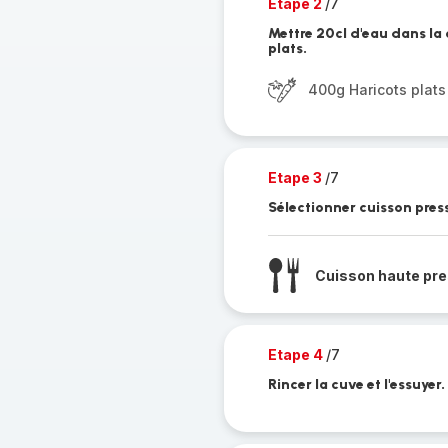
Etape 2
/7
Mettre 20cl d'eau dans la
plats.
400g Haricots plat
Etape 3
/7
Sélectionner cuisson press
Cuisson haute pre
Etape 4
/7
Rincer la cuve et l'essuyer.