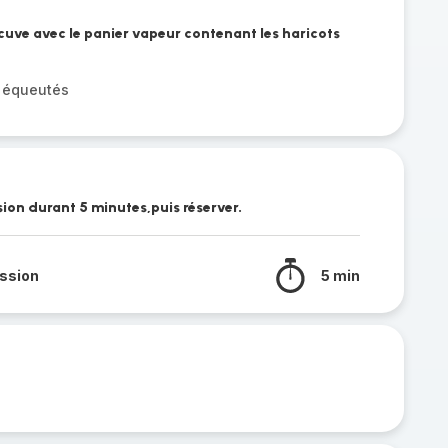
 cuve avec le panier vapeur contenant les haricots
s équeutés
ion durant 5 minutes,puis réserver.
ssion
5 min