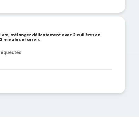
oivre, mélanger délicatement avec 2 cuillères en
2 minutes et servir.
s équeutés