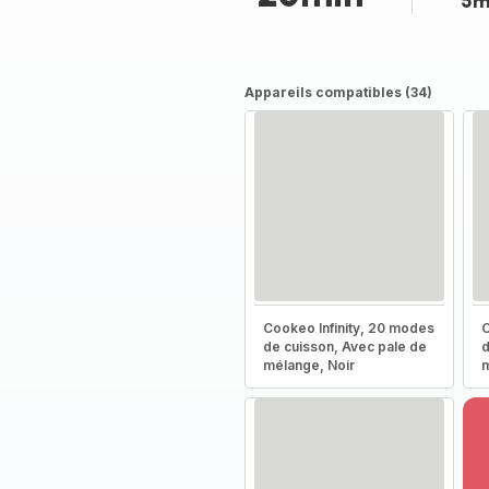
5m
Appareils compatibles (34)
Cookeo Infinity, 20 modes
C
de cuisson, Avec pale de
d
mélange, Noir
m