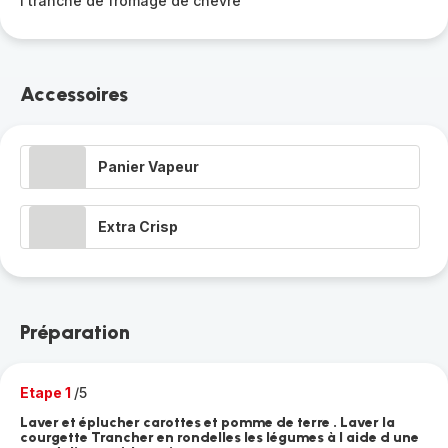
1 tranche de fromage de chèvre
Accessoires
Panier Vapeur
Extra Crisp
Préparation
Etape 1
/5
Laver et éplucher carottes et pomme de terre . Laver la
courgette Trancher en rondelles les légumes à l aide d une