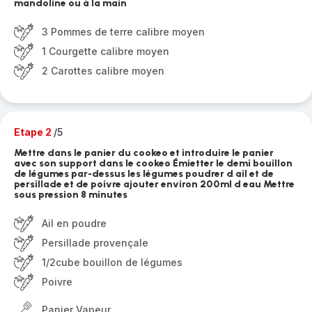
mandoline ou à la main
3 Pommes de terre calibre moyen
1 Courgette calibre moyen
2 Carottes calibre moyen
Etape 2
/5
Mettre dans le panier du cookeo et introduire le panier
avec son support dans le cookeo Émietter le demi bouillon
de légumes par-dessus les légumes poudrer d ail et de
persillade et de poivre ajouter environ 200ml d eau Mettre
sous pression 8 minutes
Ail en poudre
Persillade provençale
1/2cube bouillon de légumes
Poivre
Panier Vapeur