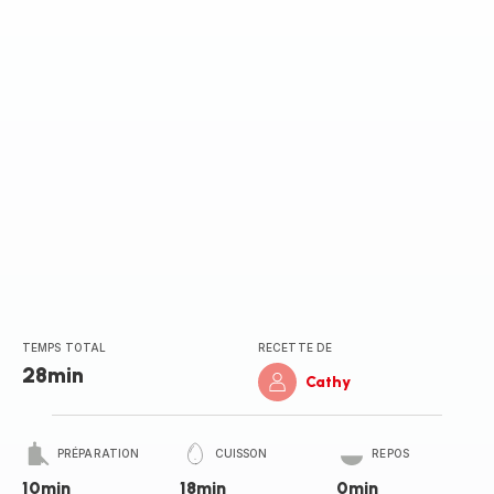
(moyenne)
TEMPS TOTAL
RECETTE DE
28min
Cathy
PRÉPARATION
CUISSON
REPOS
10min
18min
0min