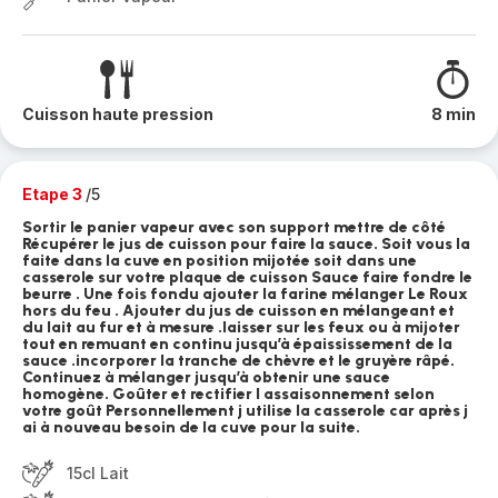
Cuisson haute pression
8 min
Etape 3
/5
Sortir le panier vapeur avec son support mettre de côté
Récupérer le jus de cuisson pour faire la sauce. Soit vous la
faite dans la cuve en position mijotée soit dans une
casserole sur votre plaque de cuisson Sauce faire fondre le
beurre . Une fois fondu ajouter la farine mélanger Le Roux
hors du feu . Ajouter du jus de cuisson en mélangeant et
du lait au fur et à mesure .laisser sur les feux ou à mijoter
tout en remuant en continu jusqu’à épaississement de la
sauce .incorporer la tranche de chèvre et le gruyère râpé.
Continuez à mélanger jusqu’à obtenir une sauce
homogène. Goûter et rectifier l assaisonnement selon
votre goût Personnellement j utilise la casserole car après j
ai à nouveau besoin de la cuve pour la suite.
15cl Lait