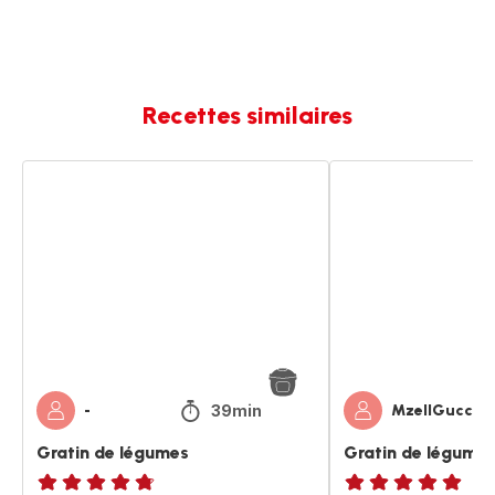
Recettes similaires
Gratin
Gratin
de
de
légumes
légumes
39min
-
MzellGucci
Gratin de légumes
Gratin de légume