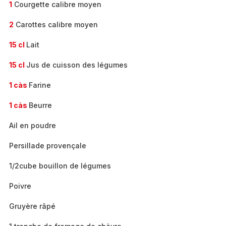
1
Courgette calibre moyen
2
Carottes calibre moyen
15 cl
Lait
15 cl
Jus de cuisson des légumes
1 càs
Farine
1 càs
Beurre
Ail en poudre
Persillade provençale
1/2cube bouillon de légumes
Poivre
Gruyère râpé