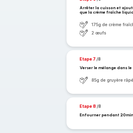
Arrêter la cuisson et ajou
que la crème fraîche liqui
175g de crème fraî
2 œufs
Etape 7
/8
Verser le mélange dans le 
85g de gruyère râp
Etape 8
/8
Enfourner pendant 20min. L