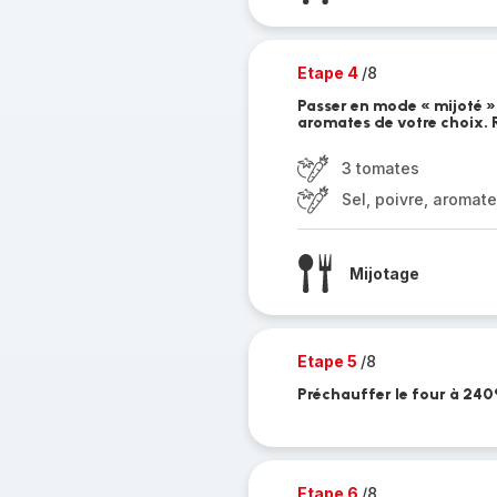
Etape 4
/8
Passer en mode « mijoté ». 
aromates de votre choix. 
3 tomates
Sel, poivre, aromat
Mijotage
Etape 5
/8
Préchauffer le four à 240°
Etape 6
/8