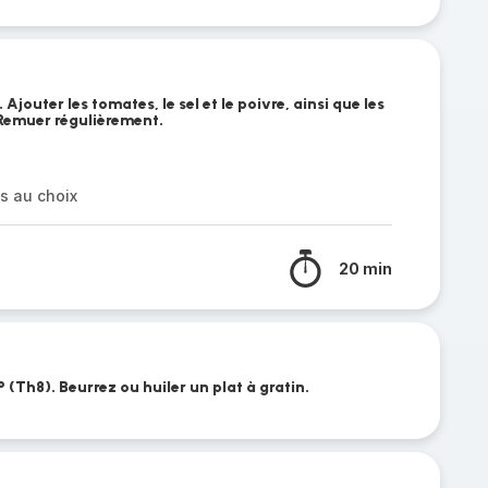
Ajouter les tomates, le sel et le poivre, ainsi que les
Remuer régulièrement.
es au choix
20 min
 (Th8). Beurrez ou huiler un plat à gratin.