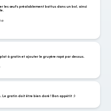
ter les œufs préalablement battus dans un bol, ainsi
de.
che
plat à gratin et ajouter le gruyère rapé par dessus.
é
e gratin doit être bien doré ! Bon appétit :)