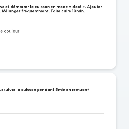
olive et démarrer la cuisson en mode « doré ». Ajouter
s. Mélanger fréquemment. Faire cuire 10min.
ue couleur
oursuivre la cuisson pendant 5min en remuant