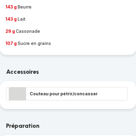
143 g
Beurre
143 g
Lait
29 g
Cassonade
107 g
Sucre en grains
Accessoires
Couteau pour pétrir/concasser
Préparation