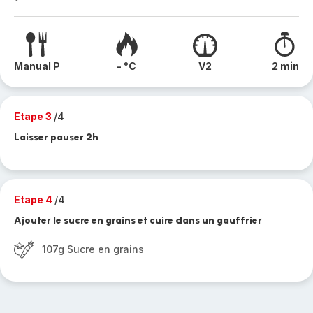
Manual P
- °C
V2
2 min
Etape 3
/4
Laisser pauser 2h
Etape 4
/4
Ajouter le sucre en grains et cuire dans un gauffrier
107g Sucre en grains