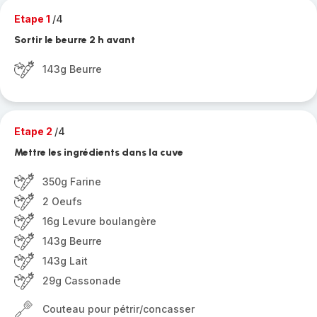
Etape 1
/4
Sortir le beurre 2 h avant
143g Beurre
Etape 2
/4
Mettre les ingrédients dans la cuve
350g Farine
2 Oeufs
16g Levure boulangère
143g Beurre
143g Lait
29g Cassonade
Couteau pour pétrir/concasser