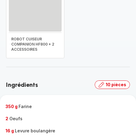
ROBOT CUISEUR
COMPANION HF800 + 2
ACCESSOIRES
Ingrédients
10 pièces
350 g
Farine
2
Oeufs
16 g
Levure boulangère