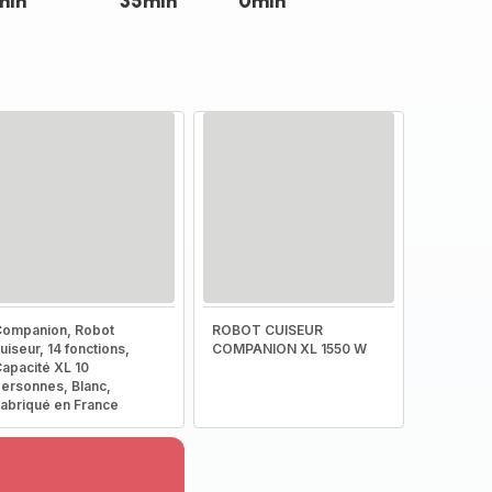
min
35min
0min
ompanion, Robot
ROBOT CUISEUR
uiseur, 14 fonctions,
COMPANION XL 1550 W
apacité XL 10
ersonnes, Blanc,
abriqué en France