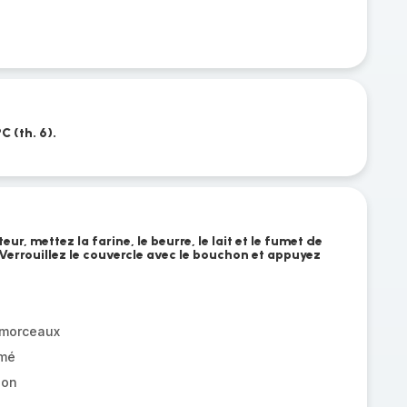
C (th. 6).
ur, mettez la farine, le beurre, le lait et le fumet de
 Verrouillez le couvercle avec le bouchon et appuyez
 morceaux
émé
son