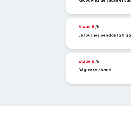
Recouvrez de sauce et sa
Etape 8
/9
Enfournez pendant 20 à 2
Etape 9
/9
Dégustez chaud.