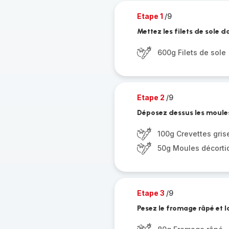
Etape 1
/9
Mettez les filets de sole d
600g Filets de sole
Etape 2
/9
Déposez dessus les moules 
100g Crevettes gris
50g Moules décort
Etape 3
/9
Pesez le fromage râpé et l