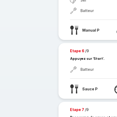
Sel
Batteur
Manual P
Etape 6
/9
Appuyez sur 'Start'.
Batteur
Sauce P
Etape 7
/9