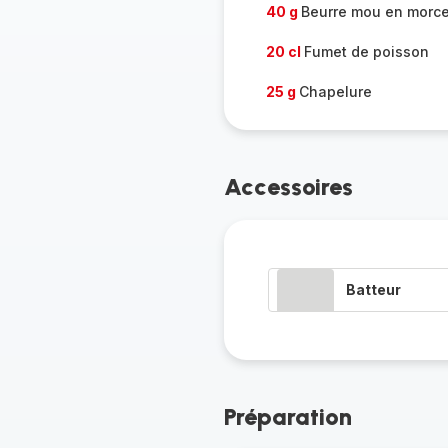
40 g
Beurre mou en morc
20 cl
Fumet de poisson
25 g
Chapelure
Accessoires
Batteur
Préparation