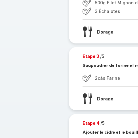
500g Filet Mignon d
3 Échalotes
Dorage
Etape 3
/5
Saupoudrer de farine et 
2càs Farine
Dorage
Etape 4
/5
Ajouter le cidre et le boui