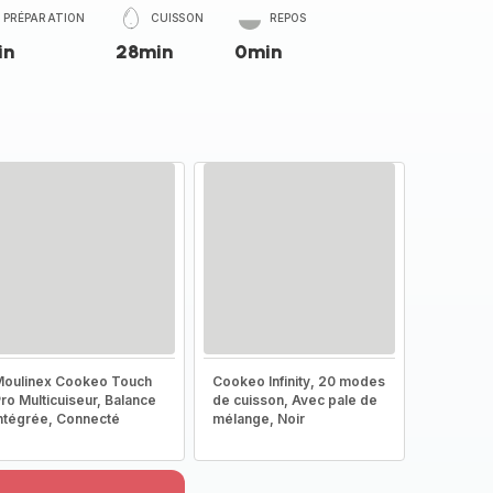
PRÉPARATION
CUISSON
REPOS
in
28min
0min
oulinex Cookeo Touch
Cookeo Infinity, 20 modes
ro Multicuiseur, Balance
de cuisson, Avec pale de
ntégrée, Connecté
mélange, Noir