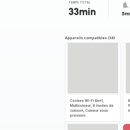
TEMPS TOTAL
33min
5m
Appareils compatibles (34)
Cookeo Wi-Fi 8en1,
M
Multicuiseur, 8 modes de
P
cuisson, Cuiseur sous
i
pression