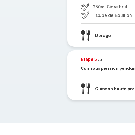
250ml Cidre brut
1 Cube de Bouillon
Dorage
Etape 5
/5
Cuir sous pression pendan
Cuisson haute pre