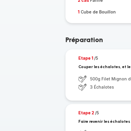
2 càs
Farine
1
Cube de Bouillon
Préparation
Etape 1
/5
Couper les échalotes, et l
500g Filet Mignon d
3 Échalotes
Etape 2
/5
Faire revenir les échalote