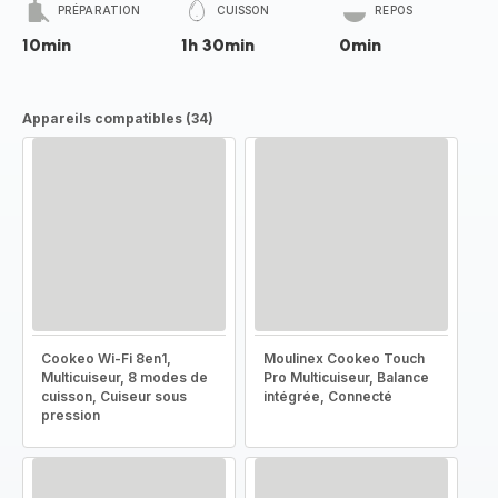
PRÉPARATION
CUISSON
REPOS
10min
1h 30min
0min
Appareils compatibles (34)
Cookeo Wi-Fi 8en1,
Moulinex Cookeo Touch
Multicuiseur, 8 modes de
Pro Multicuiseur, Balance
cuisson, Cuiseur sous
intégrée, Connecté
pression