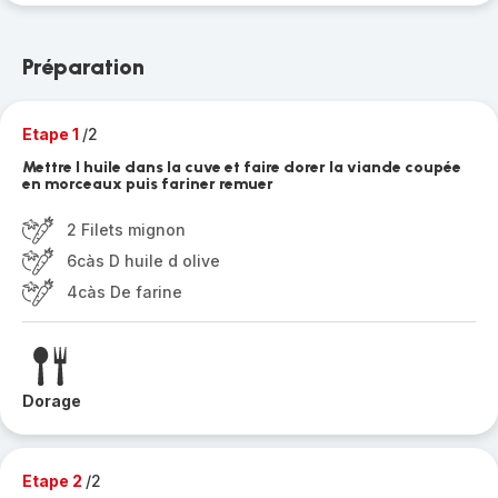
Préparation
Etape 1
/2
Mettre l huile dans la cuve et faire dorer la viande coupée
en morceaux puis fariner remuer
2 Filets mignon
6càs D huile d olive
4càs De farine
Dorage
Etape 2
/2