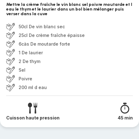
Mettre la crème fraîche le vin blanc sel poivre moutarde et l
eau le thym et le laurier dans un bol bien mélanger puis
verser dans la cuve
50cl De vin blanc sec
25cl De crème fraîche épaisse
6càs De moutarde forte
1 De laurier
2 De thym
Sel
Poivre
200 ml d eau
Cuisson haute pression
45 min