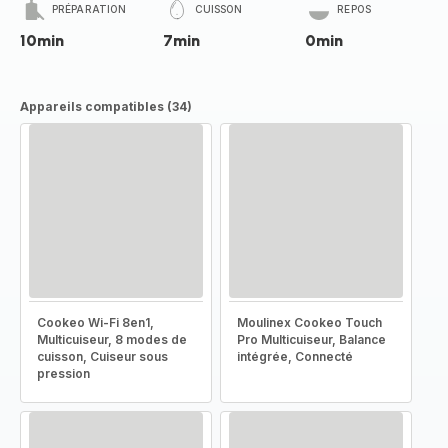
PRÉPARATION
CUISSON
REPOS
10min
7min
0min
Appareils compatibles (34)
Cookeo Wi-Fi 8en1,
Moulinex Cookeo Touch
Multicuiseur, 8 modes de
Pro Multicuiseur, Balance
cuisson, Cuiseur sous
intégrée, Connecté
pression