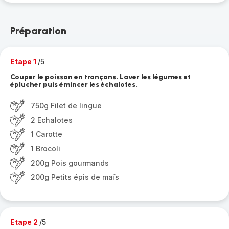
Préparation
Etape 1
/5
Couper le poisson en tronçons. Laver les légumes et
éplucher puis émincer les échalotes.
750g Filet de lingue
2 Echalotes
1 Carotte
1 Brocoli
200g Pois gourmands
200g Petits épis de maïs
Etape 2
/5