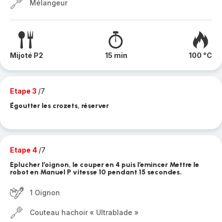
Mélangeur
Mijoté P2
15 min
100 °C
Etape 3
/7
Égoutter les crozets, réserver
Etape 4
/7
Eplucher l’oignon, le couper en 4 puis l’emincer Mettre le
robot en Manuel P vitesse 10 pendant 15 secondes.
1 Oignon
Couteau hachoir « Ultrablade »