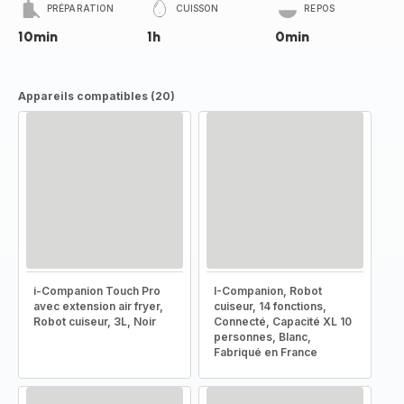
PRÉPARATION
CUISSON
REPOS
10min
1h
0min
Appareils compatibles (20)
i-Companion Touch Pro
I-Companion, Robot
avec extension air fryer,
cuiseur, 14 fonctions,
Robot cuiseur, 3L, Noir
Connecté, Capacité XL 10
personnes, Blanc,
Fabriqué en France