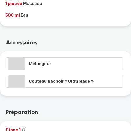
1 pincée
Muscade
500 ml
Eau
Accessoires
Mélangeur
Couteau hachoir « Ultrablade »
Préparation
Etape 1
/7