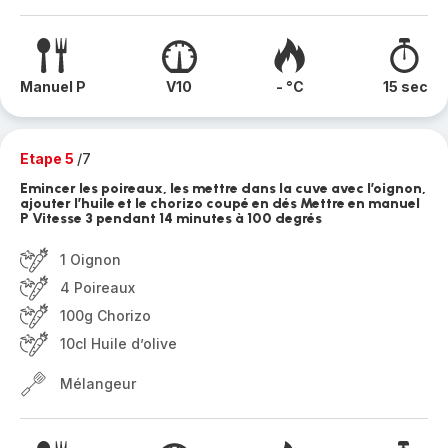
Manuel P
V10
- °C
15 sec
Etape 5
/7
Emincer les poireaux, les mettre dans la cuve avec l’oignon,
ajouter l’huile et le chorizo coupé en dés Mettre en manuel
P Vitesse 3 pendant 14 minutes à 100 degrés
1 Oignon
4 Poireaux
100g Chorizo
10cl Huile d’olive
Mélangeur