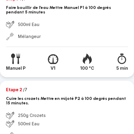
Faire bouillir de l’eau Mettre Manuel P1 à 100 degrés
pendant 5 minutes
500ml Eau
Mélangeur
Manuel P
V1
100 °C
5 min
Etape 2
/7
Cuire les crozets Mettre en mijoté P2 à 100 degrés pendant
15 minutes.
250g Crozets
500ml Eau